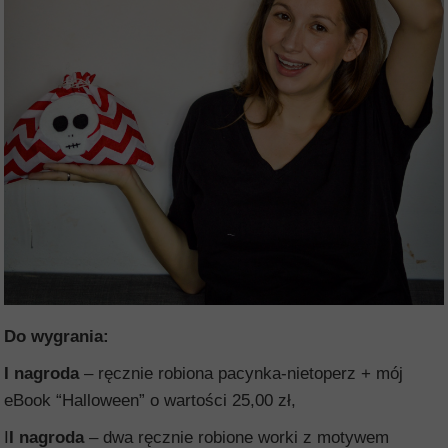
Do wygrania:
I nagroda
– ręcznie robiona pacynka-nietoperz + mój
eBook “Halloween” o wartości 25,00 zł,
I
I nagroda
– dwa ręcznie robione worki z motywem