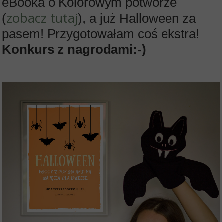
eBooka o Kolorowym potworze
zobacz tutaj
(
), a już Halloween za
pasem! Przygotowałam coś ekstra!
Konkurs z nagrodami:-)