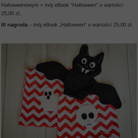
Halloweenowym + mój eBook “Halloween” o wartości
25,00 zł,
III nagroda
– mój eBook „Halloween” o wartości 25,00 zł.