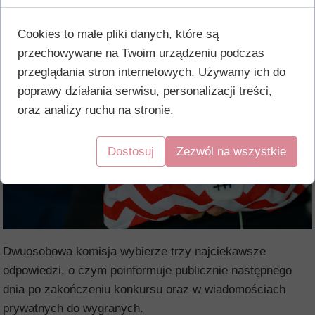
Cookies to małe pliki danych, które są
przechowywane na Twoim urządzeniu podczas
przeglądania stron internetowych. Używamy ich do
poprawy działania serwisu, personalizacji treści,
oraz analizy ruchu na stronie.
Dostosuj
Zezwól na wszystkie
Dwuosobowa komisja wybierze trzy najciekawsze
odpowiedzi, o czym poinformuje publicznie następnego
dnia po zakończeniu konkursu oraz w wiadomościach
prywatnych do wygranych.