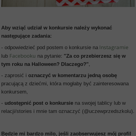
Aby wziąć udział w konkursie należy wykonać
następujące zadania:
Instagramie
- odpowiedzieć pod postem o konkursie na
Facebooku
lub
na pytanie:
"Za co przebierzesz się w
tym roku na Halloween? Dlaczego?"
,
- zaprosić i
oznaczyć w komentarzu jedną osobę
pracującą z dziećmi, która mogłaby być zainteresowana
konkursem,
-
udostępnić post o konkursie
na swojej tablicy lub w
relacji/stories i mnie tam oznaczyć (@uczewprzedszkolu).
Będzie mi bardzo milo, jeśli zaobserwujesz mój profil